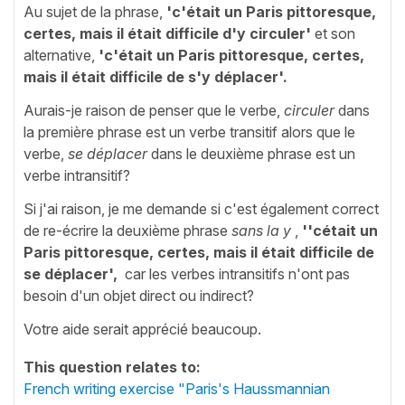
Au sujet de la phrase,
'c'était un Paris pittoresque,
certes, mais il était difficile d'y circuler'
et son
alternative,
'c'était un Paris pittoresque, certes,
mais il était difficile de s'y déplacer'.
Aurais-je raison de penser que le verbe,
circuler
dans
la première phrase est un verbe transitif alors que le
verbe,
se déplacer
dans le deuxième phrase est un
verbe intransitif?
Si j'ai raison, je me demande si c'est également correct
de re-écrire la deuxième phrase
sans la y
,
''cétait un
Paris pittoresque, certes, mais il était difficile de
se déplacer',
car les verbes intransitifs n'ont pas
besoin d'un objet direct ou indirect?
Votre aide serait apprécié beaucoup.
This question relates to:
French writing exercise "Paris's Haussmannian