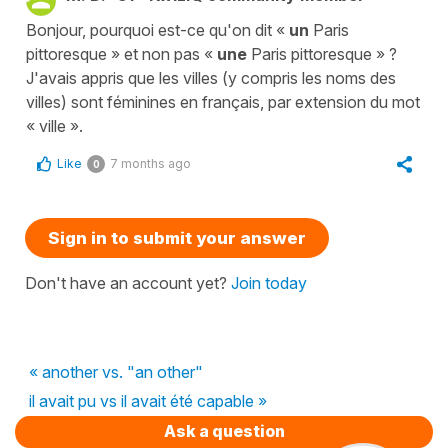
Bonjour, pourquoi est-ce qu'on dit «
un
Paris
pittoresque » et non pas «
une
Paris pittoresque »
?
J'avais appris que les villes (y compris les noms des
villes) sont féminines en français, par extension du mot
« ville ».
Like
7 months ago
0
Sign in to submit your answer
Don't have an account yet?
Join today
« another vs. "an other"
il avait pu vs il avait été capable »
Ask a question