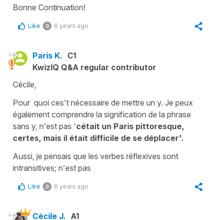
Bonne Continuation!
Like
6 years ago
0
Paris K.
C1
KwizIQ Q&A regular contributor
Cécile,
Pour quoi ces't nécessaire de mettre un y. Je peux
également comprendre la signification de la phrase
sans y, n'est pas '
cétait un Paris pittoresque,
certes, mais il était difficile de se déplacer'.
Aussi, je pensais que les verbes réflexives sont
intransitives; n'est pas
Like
6 years ago
0
Cécile J.
A1