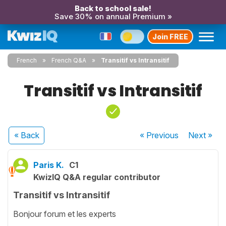
Back to school sale!
Save 30% on annual Premium »
Join FREE
French
French Q&A
Transitif vs Intransitif
Transitif vs Intransitif
« Back
« Previous
Next
»
Paris K.
C1
KwizIQ Q&A regular contributor
Transitif vs Intransitif
Bonjour forum et les experts