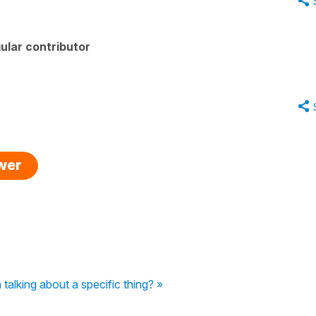
ular contributor
swer
alking about a specific thing? »