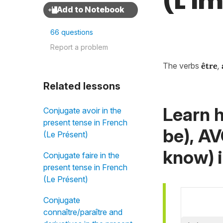
(L'Im
66 questions
Report a problem
The verbs
être
,
Related lessons
Learn 
Conjugate avoir in the
present tense in French
be), AV
(Le Présent)
know) 
Conjugate faire in the
present tense in French
(Le Présent)
Conjugate
connaître/paraître and