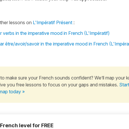
other lessons on
L'Impératif Présent
:
r verbs in the imperative mood in French (L'Impératif)
ar être/avoir/savoir in the imperative mood in French (L'Impérat
to make sure your French sounds confident? We’ll map your 
ive you free lessons to focus on your gaps and mistakes.
Star
map today »
 French level for FREE