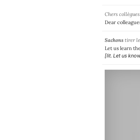
Chers collègues
Dear colleague
Sachons
tirer l
Let us learn the
[lit. Let us kn