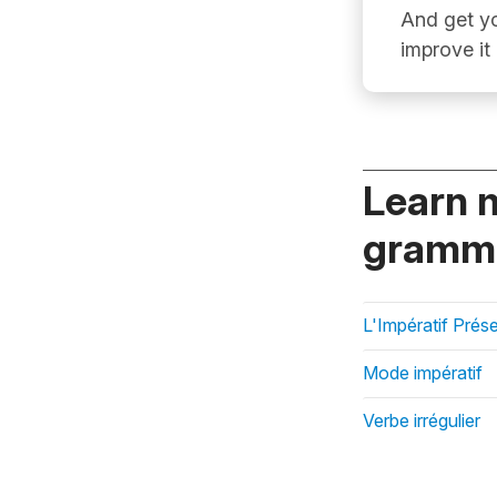
And get yo
improve it
Learn 
gramma
L'Impératif Prés
Mode impératif
Verbe irrégulier