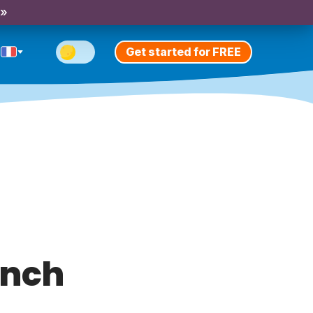
 »
Get started for FREE
ench