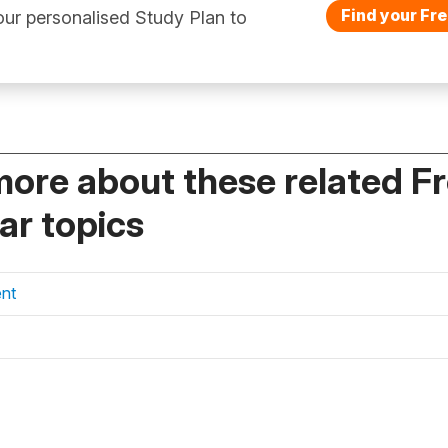
Find your Fre
ur personalised Study Plan to
more about these related F
r topics
ent