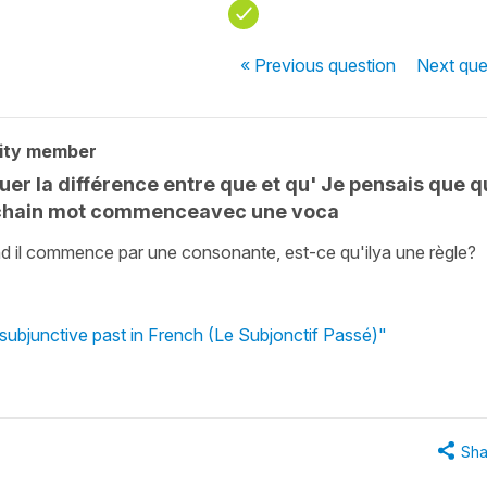
« Previous
question
Next
que
ity member
uer la différence entre que et qu' Je pensais que q
prochain mot commenceavec une voca
 il commence par une consonante, est-ce qu'ilya une règle?
subjunctive past in French (Le Subjonctif Passé)"
Sha