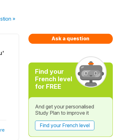
stion
»
Ask a question
u'
Find your
French level
for FREE
And get your personalised
Study Plan to improve it
Find your French level
re