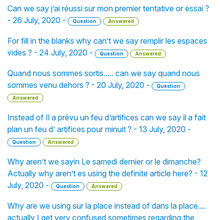
Can we say j’ai réussi sur mon premier tentative or essai ?
- 26 July, 2020 -
Question
Answered
For fill in the blanks why can’t we say remplir les espaces
vides ? - 24 July, 2020 -
Question
Answered
Quand nous sommes sortis..... can we say quand nous
sommes venu dehors ? - 20 July, 2020 -
Question
Answered
Instead of Il a prévu un feu d’artifices can we say il a fait
plan un feu d’ artifices pour minuit ? - 13 July, 2020 -
Question
Answered
Why aren’t we sayin Le samedi dernier or le dimanche?
Actually why aren’t es using the definite article here? - 12
July, 2020 -
Question
Answered
Why are we using sur la place instead of dans la place....
actually I get very confused sometimes regarding the