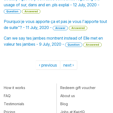
usage of sur, dans and en .pls explai - 12 July, 2020 -
Question
Answered
Pourquoi je vous apporte ça et pas je vous l'apporte tout
de suite"? - 11 July, 2020 -
Answer
Answered
Can we say tes jambes montrent instead of Elle met en
valeur tes jambes - 9 July, 2020 -
Question
Answered
‹ previous
next ›
How it works
Redeem gift voucher
FAQ
About us
Testimonials
Blog
Pricing
Jobs at KwizIQ