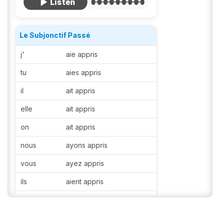
Le Subjonctif Passé
j'
aie appris
tu
aies appris
il
ait appris
elle
ait appris
on
ait appris
nous
ayons appris
vous
ayez appris
ils
aient appris
elles
aient appris