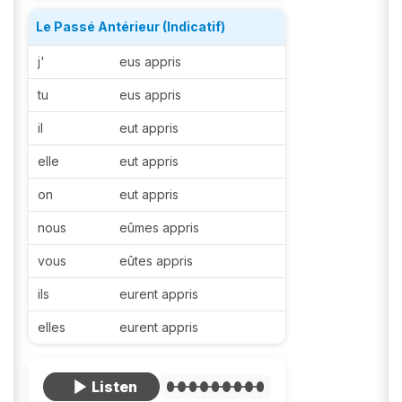
Le Passé Antérieur (Indicatif)
j'
eus appris
tu
eus appris
il
eut appris
elle
eut appris
on
eut appris
nous
eûmes appris
vous
eûtes appris
ils
eurent appris
elles
eurent appris