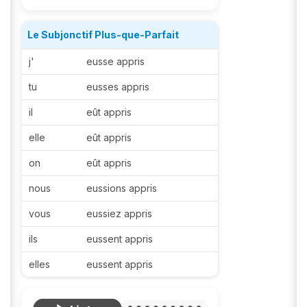
Le Subjonctif Plus-que-Parfait
j'
eusse appris
tu
eusses appris
il
eût appris
elle
eût appris
on
eût appris
nous
eussions appris
vous
eussiez appris
ils
eussent appris
elles
eussent appris