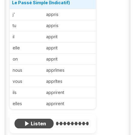
Le Passé Simple (Indicatif)
j'
appris
tu
appris
il
apprit
elle
apprit
on
apprit
nous
apprîmes
vous
apprîtes
ils
apprirent
elles
apprirent