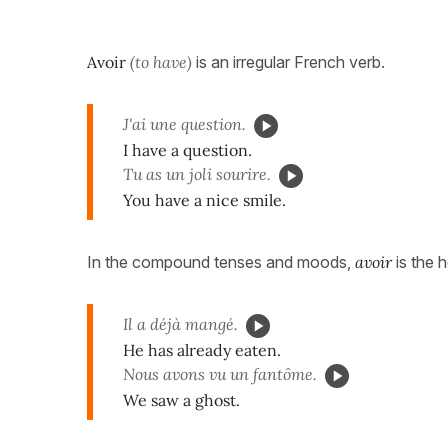
Avoir
(to have)
is an irregular French verb.
J'ai une question.
I have a question.
Tu as un joli sourire.
You have a nice smile.
In the compound tenses and moods,
avoir
is the 
Il a déjà mangé.
He has already eaten.
Nous avons vu un fantôme.
We saw a ghost.