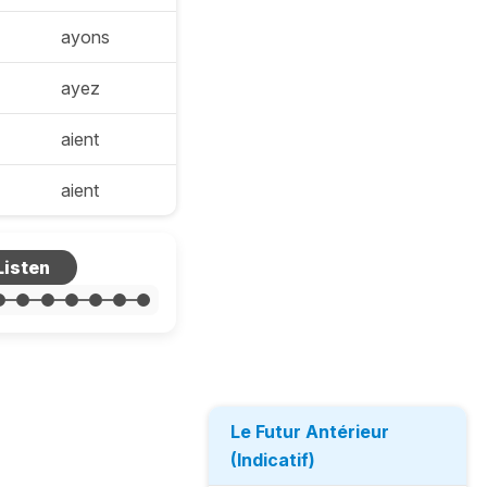
ayons
ayez
aient
aient
Le Futur Antérieur
(Indicatif)