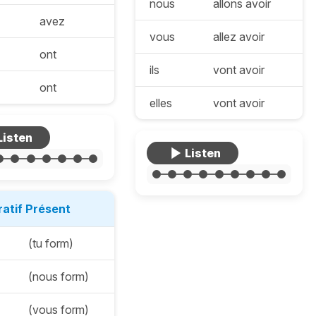
nous
allons avoir
avez
vous
allez avoir
ont
ils
vont avoir
ont
elles
vont avoir
ratif Présent
(tu form)
(nous form)
(vous form)